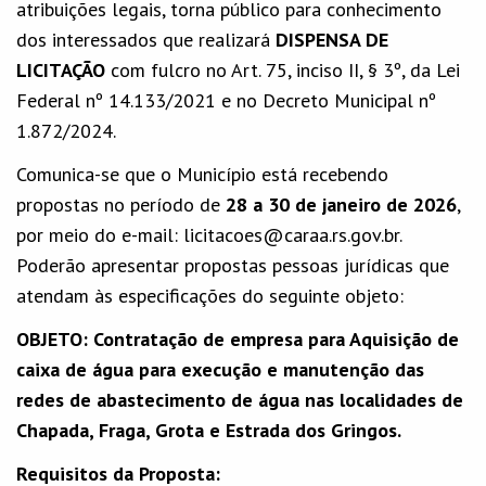
atribuições legais, torna público para conhecimento
dos interessados que realizará
DISPENSA DE
LICITAÇÃO
com fulcro no Art. 75, inciso II, § 3º, da Lei
Federal nº 14.133/2021 e no Decreto Municipal nº
1.872/2024.
Comunica-se que o Município está recebendo
propostas no período de
28 a 30 de janeiro de 2026
,
por meio do e-mail: licitacoes@caraa.rs.gov.br.
Poderão apresentar propostas pessoas jurídicas que
atendam às especificações do seguinte objeto:
OBJETO: Contratação de empresa para Aquisição de
caixa de água para execução e manutenção das
redes de abastecimento de água nas localidades de
Chapada, Fraga, Grota e Estrada dos Gringos.
Requisitos da Proposta: