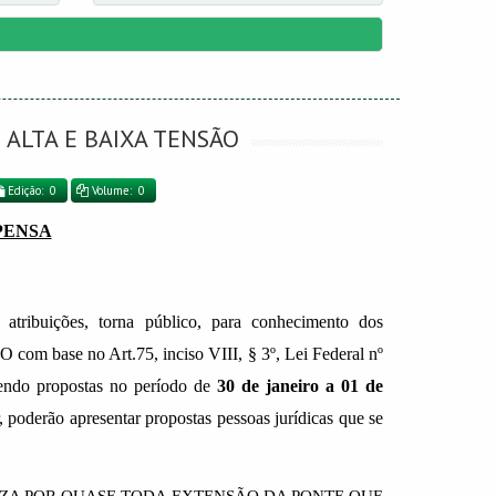
 ALTA E BAIXA TENSÃO
Edição: 0
Volume: 0
PENSA
uições, torna público, para conhecimento dos
om base no Art.75, inciso VIII, § 3º, Lei Federal nº
bendo propostas no período de
30 de janeiro a 01 de
, poderão apresentar propostas pessoas jurídicas que se