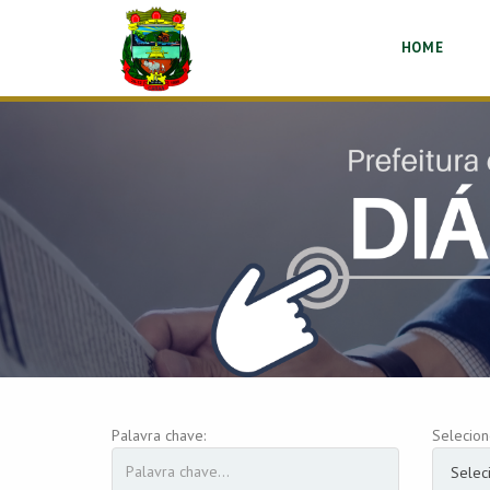
HOME
Palavra chave:
Selecion