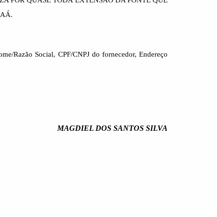
UZA POR QUASE TODA EXTENSÃO DA PONTE QUE
AÁ.
 Nome/Razão Social, CPF/CNPJ do fornecedor, Endereço
MAGDIEL DOS SANTOS SILVA