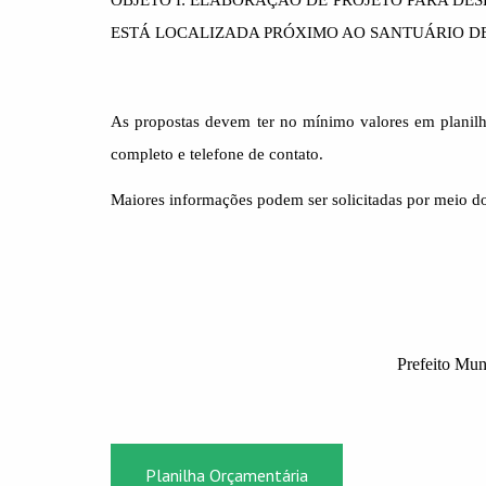
OBJETO I:
ELABORAÇÃO DE PROJETO PARA DES
ESTÁ LOCALIZADA PRÓXIMO AO SANTUÁRIO DE
As propostas devem ter no mínimo valores em planilh
completo e telefone de contato.
Maiores informações podem ser solicitadas por meio do 
Prefeito Municip
Planilha Orçamentária