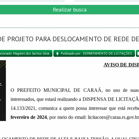
Realizar busca
 DE PROJETO PARA DESLOCAMENTO DE REDE DE
cionado: Magdiel dos Santos Silva
Publicado por: DEPARTAMENTO DE LICITAÇÕES
AVISO DE DIS
O PREFEITO MUNICIPAL DE CARAÁ, no uso de suas atrib
interessados, que estará realizando a DISPENSA DE LICITAÇÃO c
14.133/2021, comunica a quem possa interessar que está rece
fevereiro de 2024
, por meio do email: licitacoes@caraa.rs.gov.br