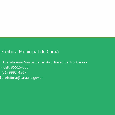
refeitura Municipal de Caraá
Avenida Arno Von Saltiel, nº 478, Bairro Centro, Caraá -
 - CEP: 95515-000
(51) 9992-4567
prefeitura@caraa.rs.gov.br