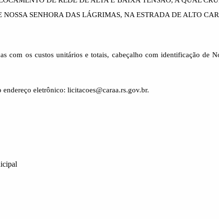
LOCAMENTO DE REDE DE ALTA E BAIXA TENSÃO, A QUAL CR
 NOSSA SENHORA DAS LÁGRIMAS, NA ESTRADA DE ALTO CAR
as com os custos unitários e totais, cabeçalho com identificação de
endereço eletrônico: licitacoes@caraa.rs.gov.br.
al