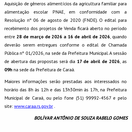
Aquisição de gêneros alimentícios da agricultura familiar para
alimentação escolar PNAE, em conformidade com a
Resolução nº 06 de agosto de 2020 (FNDE). O edital para
recebimento dos projetos de Venda ficará aberto no período
entre
28 de março de 2026 a 16 de abril de 2026
, quando
deverão serem entregues conforme o edital de Chamada
Pública nº 01/2026, na sede da Prefeitura Municipal. A sessão
de abertura das propostas será dia
17 de abril de 2026
, as
09h
na sede da Prefeitura de Caraá.
Maiores informações serão prestadas aos interessados no
horário das 8h às 12h e das 13h30min às 17h, na Prefeitura
Municipal de Caraá, ou pelo fone (51) 99992-4567 e pelo
site:
www.caraa.rs.gov.br
.
BOLÍVAR ANTÔNIO DE SOUZA RABELO GOMES