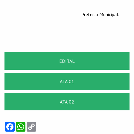
Prefeito Municipal
.
EDITAL
ATA 01
ATA 02
Facebook
WhatsApp
Copy
Link