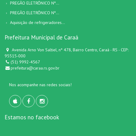
PREGÃO ELETRÔNICO Nº...
PREGÃO ELETRÔNICO Nº...
Aquisição de refrigeradores...
Prefeitura Municipal de Caraá
Avenida Arno Von Saltiel, nº 478, Bairro Centro, Caraá - RS - CEP:
95515-000
(51) 9992-4567
prefeitura@caraa.rs.gov.br
Nos acompanhe nas redes sociais!
Estamos no facebook