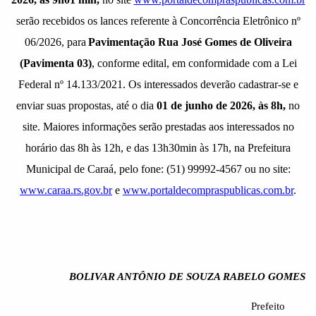
serão recebidos os lances referente à Concorrência Eletrônico nº
06/2026, para
Pavimentação Rua José Gomes de Oliveira
(Pavimenta 03)
, conforme edital, em conformidade com a Lei
Federal nº 14.133/2021. Os interessados deverão cadastrar-se e
enviar suas propostas, até o dia
01 de junho de 2026
, às 8h,
no
site. Maiores informações serão prestadas aos interessados no
horário das 8h às 12h, e das 13h30min às 17h, na Prefeitura
Municipal de Caraá, pelo fone: (51) 99992-4567 ou no site:
www.caraa.rs.gov.br
e
www.portaldecompraspublicas.com.br
.
BOLIVAR ANTÔNIO DE SOUZA RABELO GOMES
Prefeito