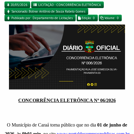
20/05/2026
LICITAÇÃO - CONCORRÊNCIA ELETRÔNICA
Sancionado: Bolívar Antônio de Souza Rabelo Gomes
Publicado por: Departamento de Licitações
Edição: 0
Volume: 0
CONCORRÊNCIA ELETRÔNICA Nº 06/2026
O Município de Caraá torna público que no dia
01 de junho de
2026
, às 9h01 min,
no site
www.portaldecompraspublicas.com.br