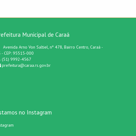
refeitura Municipal de Caraá
Avenida Arno Von Saltiel, nº 478, Bairro Centro, Caraá -
 - CEP: 95515-000
(51) 9992-4567
prefeitura@caraa.rs.gov.br
stamos no Instagram
stagram