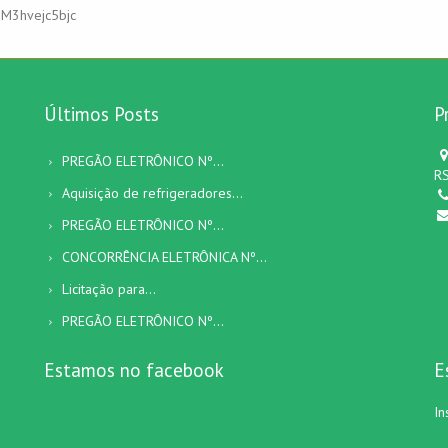
jM3hvejc5bjc
Últimos Posts
P
PREGÃO ELETRÔNICO Nº...
RS
Aquisição de refrigeradores...
PREGÃO ELETRÔNICO Nº...
CONCORRÊNCIA ELETRÔNICA Nº...
Licitação para...
PREGÃO ELETRÔNICO Nº...
Estamos no facebook
E
In