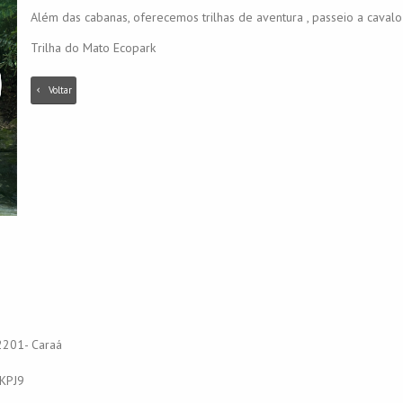
Além das cabanas, oferecemos trilhas de aventura , passeio a cavalo
Trilha do Mato Ecopark
Voltar
 2201- Caraá
tKPJ9