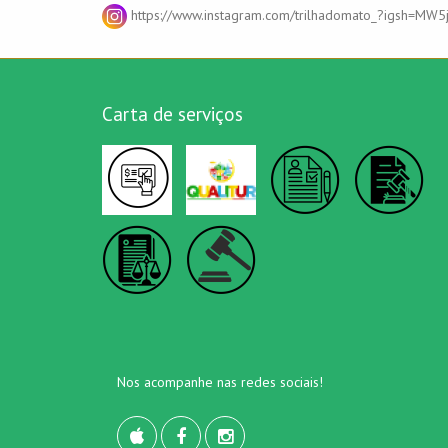
https://www.instagram.com/trilhadomato_?igsh=MW5
Carta de serviços
Nos acompanhe nas redes sociais!