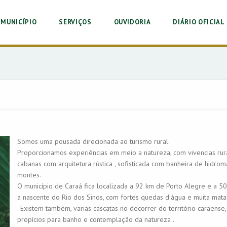
MUNICÍPIO
SERVIÇOS
OUVIDORIA
DIÁRIO OFICIAL 
Somos uma pousada direcionada ao turismo rural.
Proporcionamos experiências em meio a natureza, com vivencias rura
cabanas com arquitetura rústica , sofisticada com banheira de hidro
montes.
O município de Caraá fica localizada a 92 km de Porto Alegre e a 50
a nascente do Rio dos Sinos, com fortes quedas d'água e muita mat
. Existem também, varias cascatas no decorrer do território caraense,
propícios para banho e contemplação da natureza .