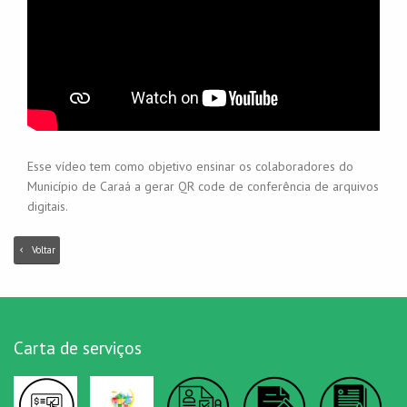
Esse vídeo tem como objetivo ensinar os colaboradores do
Município de Caraá a gerar QR code de conferência de arquivos
digitais.
Voltar
Carta de serviços