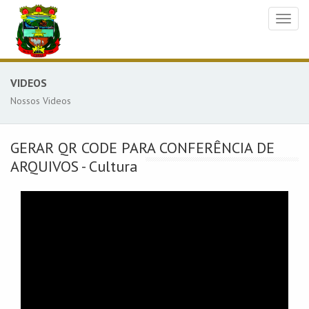
Toggl
naviga
VIDEOS
Nossos Videos
GERAR QR CODE PARA CONFERÊNCIA DE
ARQUIVOS - Cultura