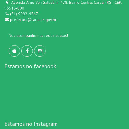
Avenida Arno Von Saltiel, nº 478, Bairro Centro, Caraá - RS - CEP:
95515-000
(51) 9992-4567
prefeitura@caraa.rs.gov.br
Nos acompanhe nas redes sociais!
Estamos no facebook
Estamos no Instagram