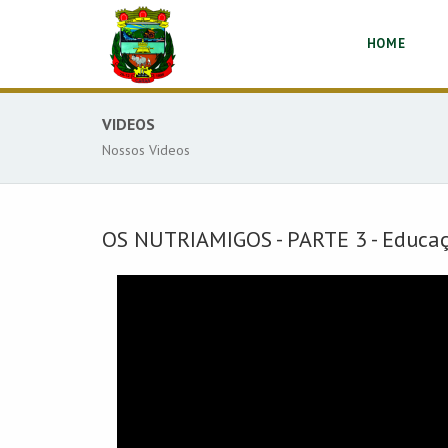
HOME
VIDEOS
Nossos Videos
OS NUTRIAMIGOS - PARTE 3 - Educa